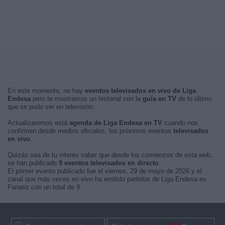
En este momento, no hay
eventos televisados en vivo de Liga
Endesa
pero te mostramos un historial con la
guía en TV
de lo último
que se pudo ver en televisión.
Actualizaremos está
agenda de Liga Endesa en TV
cuando nos
confirmen desde medios oficiales, los próximos eventos
televisados
en vivo
.
Quizás sea de tu interés saber que desde los comienzos de esta web,
se han publicado
9 eventos televisados en directo
.
El primer evento publicado fue el viernes, 29 de mayo de 2026 y el
canal que más veces en vivo ha emitido partidos de Liga Endesa es
Fanatiz con un total de 9.