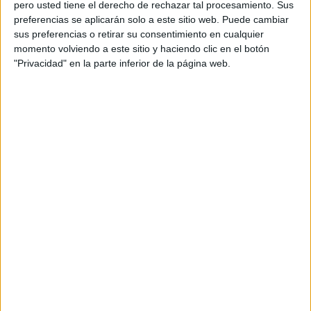
pero usted tiene el derecho de rechazar tal procesamiento. Sus
1/4 de Final
preferencias se aplicarán solo a este sitio web. Puede cambiar
ATP Masters 1000
sus preferencias o retirar su consentimiento en cualquier
ATP Tennis TV
ESPN
Disney+ Premium
momento volviendo a este sitio y haciendo clic en el botón
"Privacidad" en la parte inferior de la página web.