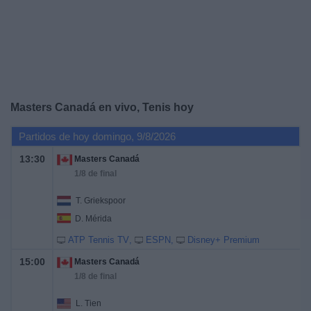
Noticias
Widget
Masters Canadá en vivo, Tenis hoy
Partidos de hoy domingo, 9/8/2026
13:30
Masters Canadá
1/8 de final
T. Griekspoor
D. Mérida
ATP Tennis TV
ESPN
Disney+ Premium
15:00
Masters Canadá
1/8 de final
L. Tien