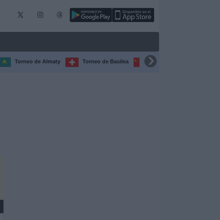
Torneo de Almaty
Torneo de Basilea
Torneo de Chengdú