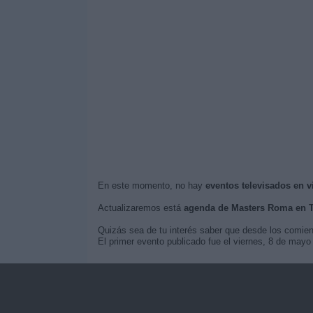
En este momento, no hay
eventos televisados en 
Actualizaremos está
agenda de Masters Roma en 
Quizás sea de tu interés saber que desde los comie
El primer evento publicado fue el viernes, 8 de may