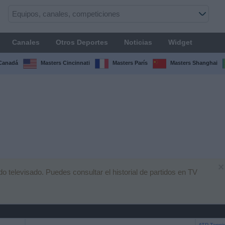
Canales
Otros Deportes
Noticias
Widget
Canadá
Masters Cincinnati
Masters París
Masters Shanghai
×
 televisado. Puedes consultar el historial de partidos en TV