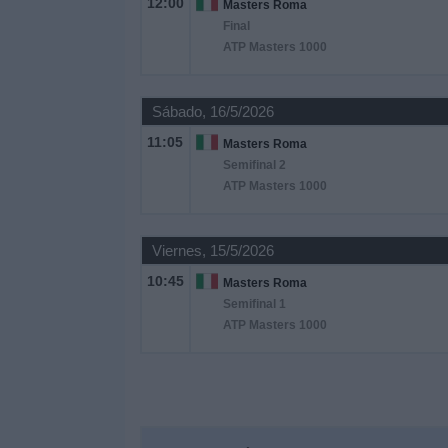
12:00
Masters Roma
Final
Noticias
ATP Masters 1000
Widget
Sábado, 16/5/2026
11:05
Masters Roma
Semifinal 2
ATP Masters 1000
Viernes, 15/5/2026
10:45
Masters Roma
Semifinal 1
ATP Masters 1000