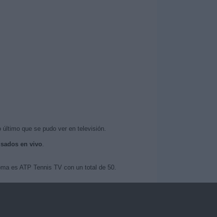
 último que se pudo ver en televisión.
isados en vivo
.
oma es ATP Tennis TV con un total de 50.