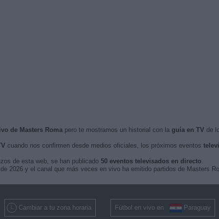
vivo de Masters Roma
pero te mostramos un historial con la
guía en TV
de lo
TV
cuando nos confirmen desde medios oficiales, los próximos eventos
telev
nzos de esta web, se han publicado
50 eventos televisados en directo
.
o de 2026 y el canal que más veces en vivo ha emitido partidos de Masters R
Cambiar a tu zona horaria
Fútbol en vivo en
Paraguay