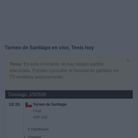
Noticias
Widget
Torneo de Santiago en vivo, Tenis hoy
×
Tenis:
En este momento no hay ningún partido
televisado. Puedes consultar el historial de partidos en
TV emitidos anteriormente.
Domingo, 1/3/2026
18:30
Torneo de Santiago
Final
ATP 250
Y. Hanfmann
L. Darderi