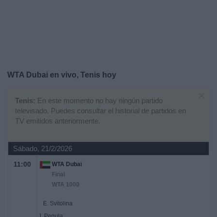
Noticias
Widget
WTA Dubai en vivo, Tenis hoy
×
Tenis:
En este momento no hay ningún partido
televisado. Puedes consultar el historial de partidos en
TV emitidos anteriormente.
Sábado, 21/2/2026
11:00
WTA Dubai
Final
WTA 1000
E. Svitolina
J. Pegula