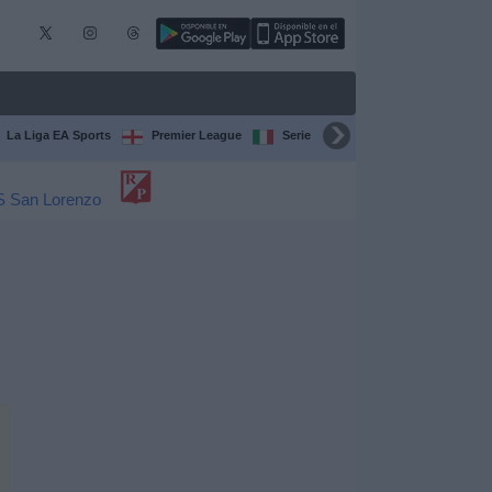
La Liga EA Sports
Premier League
Serie A Italiana
Bundesliga