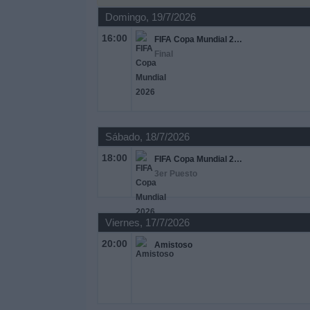
Domingo, 19/7/2026
Noticias
16:00
FIFA Copa Mundial 2026
Final
Widget
Sábado, 18/7/2026
18:00
FIFA Copa Mundial 2026
3er Puesto
Viernes, 17/7/2026
20:00
Amistoso