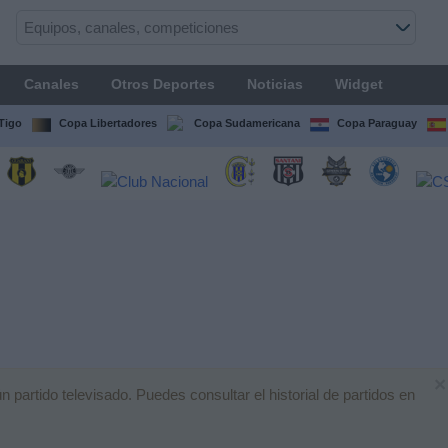
Canales
Otros Deportes
Noticias
Widget
Tigo
Copa Libertadores
Copa Sudamericana
Copa Paraguay
×
artido televisado. Puedes consultar el historial de partidos en