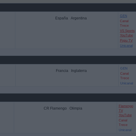
GEN
España
Argentina
Canal
Trece
VS Sports
YouTube
Popu TV
Unicanal
GEN
Francia
Inglaterra
Canal
Trece
Unicanal
Flamengo
CR Flamengo
Olimpia
TV
YouTube
Canal
Trece
Unicanal