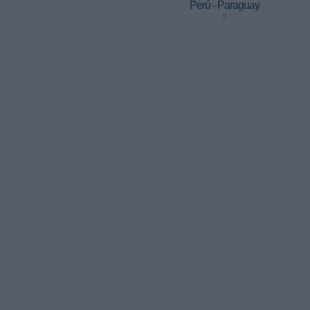
Perú - Paraguay
3