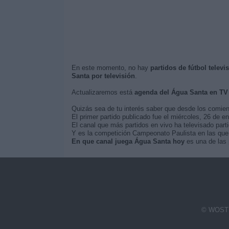
En este momento, no hay
partidos de fútbol telev
Santa por televisión
.
Actualizaremos está
agenda del Água Santa en TV
Quizás sea de tu interés saber que desde los comie
El primer partido publicado fue el miércoles, 26 de 
El canal que más partidos en vivo ha televisado part
Y es la competición Campeonato Paulista en las que 
En que canal juega Água Santa hoy
es una de las 
© WOSTI