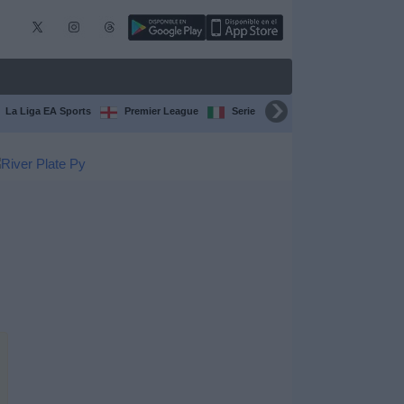
La Liga EA Sports
Premier League
Serie A Italiana
Bundesliga