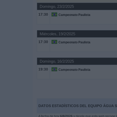
Domingo, 23/2/2025
Noticias
17:30
Campeonato Paulista
Widget
Miércoles, 19/2/2025
17:30
Campeonato Paulista
Domingo, 16/2/2025
19:30
Campeonato Paulista
DATOS ESTADÍSTICOS DEL EQUIPO ÁGUA S
A fecha de hoy
6/8/2026
y desde que esta web recoge lo