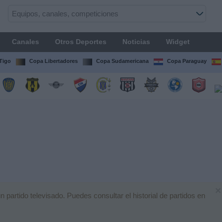
Canales
Otros Deportes
Noticias
Widget
Tigo
Copa Libertadores
Copa Sudamericana
Copa Paraguay
×
artido televisado. Puedes consultar el historial de partidos en