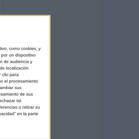
ivo, como cookies, y
por un dispositivo
ón de audiencia y
de localización
 clic para
bo el procesamiento
cambiar sus
esamiento de sus
echazar tal
erencias o retirar su
vacidad" en la parte