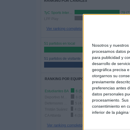
RANKING POR CANALES
TyC Sports Internacional
79 (7
LPF Play
23 (22,55%)
Ver ranking completo
51 partidos en local
Nosotros y nuestro
50%
procesamos datos per
para publicidad y co
51 partidos de visitante
desarrollo de servici
50%
geográfica precisa e 
otorgarnos su conse
RANKING POR EQUIPOS
previamente descrito
preferencias antes d
Estudiantes BA
6 (5,88%)
datos personales pue
Deportivo Morón
6 (5,88%)
procesamiento. Sus p
Defensores Belgrano
5 (4,9%)
consentimiento en cu
Tristán Suárez
4 (3,92%)
inferior de la página
CA Atlanta
4 (3,92%)
Ver ranking completo