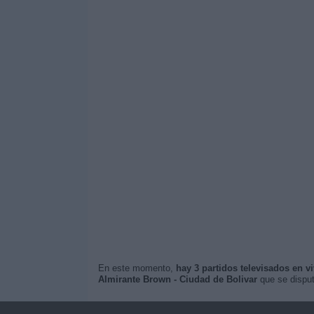
En este momento,
hay 3 partidos televisados en v
Almirante Brown - Ciudad de Bolivar
que se disput