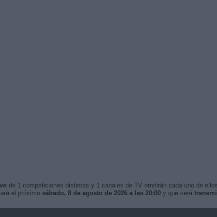
ivo
de 1 competiciones distintas y 1 canales de TV emitirán cada uno de ellos
ará el próximo
sábado, 8 de agosto de 2026 a las 20:00
y que será
transmi