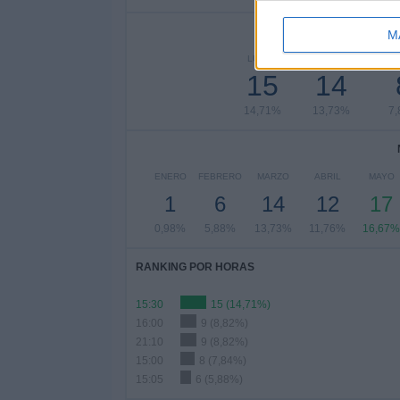
Nº DE 
M
LUNES
MARTES
MIÉ
15
14
14,71%
13,73%
7
ENERO
FEBRERO
MARZO
ABRIL
MAYO
1
6
14
12
17
0,98%
5,88%
13,73%
11,76%
16,67%
RANKING POR HORAS
15:30
15 (14,71%)
16:00
9 (8,82%)
21:10
9 (8,82%)
15:00
8 (7,84%)
15:05
6 (5,88%)