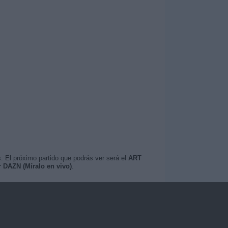
. El próximo partido que podrás ver será el
ART
r DAZN (Míralo en vivo)
.