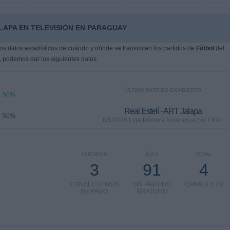
LAPA EN TELEVISIÓN EN PARAGUAY
s datos estadísticos de cuándo y dónde se transmiten los partidos de
Fútbol
del
, podemos dar los siguientes datos:
ÚLTIMO PARTIDO EN ABIERTO
50%
Real Estelí - ART Jalapa
50%
6/5/2026 Liga Primera Nicaragua por FIFA+
PARTIDOS
DÍAS
TOTAL
3
91
4
CONSECUTIVOS
SIN PARTIDO
CANALES TV
DE PAGO
GRATUÍTO