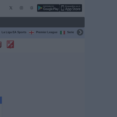
La Liga EA Sports
Premier League
Serie A Italiana
Bundesliga