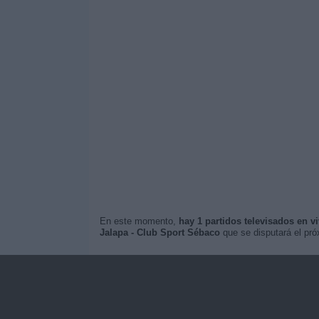
En este momento,
hay 1 partidos televisados en v
Jalapa - Club Sport Sébaco
que se disputará el pr