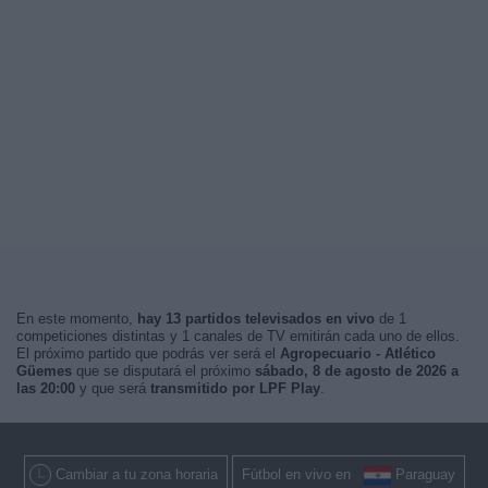
En este momento,
hay 13 partidos televisados en vivo
de 1
competiciones distintas y 1 canales de TV emitirán cada uno de ellos.
El próximo partido que podrás ver será el
Agropecuario - Atlético
Güemes
que se disputará el próximo
sábado, 8 de agosto de 2026 a
las 20:00
y que será
transmitido por LPF Play
.
Cambiar a tu zona horaria
Fútbol en vivo en
Paraguay