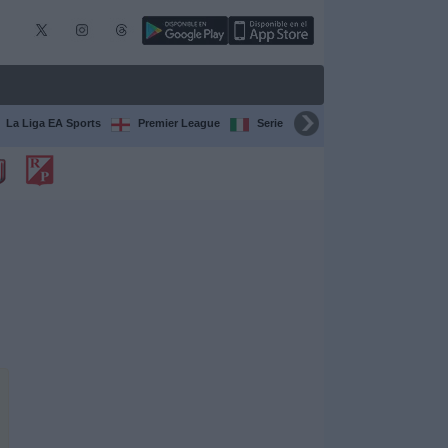
La Liga EA Sports
Premier League
Serie A Italiana
Bundesliga