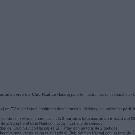
isados en vivo del Club Náutico Hacoaj
pero te mostramos un historial con 
aj en TV
cuando nos confirmen desde medios oficiales, los próximos
partid
nzos de esta web, se han publicado
2 partidos televisados en directo del 
o de 2026 entre el Club Náutico Hacoaj - Estrella de Berisso.
idos del Club Náutico Hacoaj es LPF Play con un total de 2 partidos.
as que más veces se ha televisado el Club Náutico Hacoaj con un total de 2 