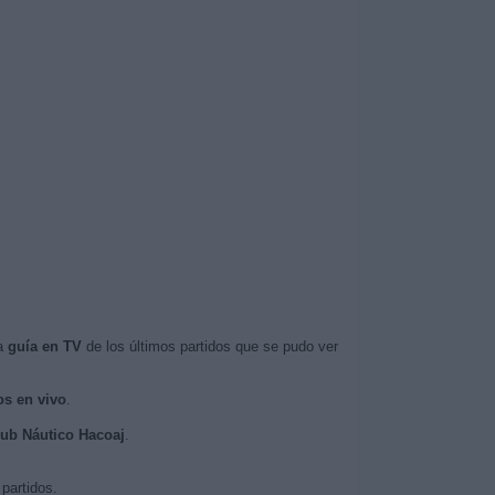
la
guía en TV
de los últimos partidos que se pudo ver
os en vivo
.
Club Náutico Hacoaj
.
partidos.