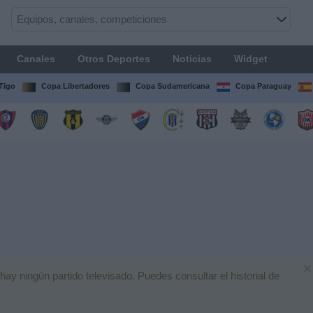
Canales
Otros Deportes
Noticias
Widget
Tigo
Copa Libertadores
Copa Sudamericana
Copa Paraguay
×
y ningún partido televisado. Puedes consultar el historial de