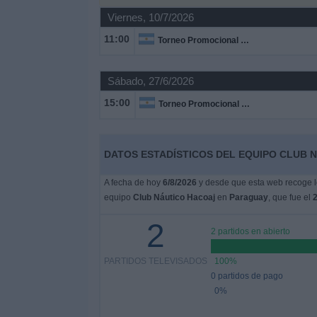
Viernes, 10/7/2026
Noticias
11:00
Torneo Promocional Amateur
Widget
Sábado, 27/6/2026
15:00
Torneo Promocional Amateur
DATOS ESTADÍSTICOS DEL EQUIPO CLUB 
A fecha de hoy
6/8/2026
y desde que esta web recoge lo
equipo
Club Náutico Hacoaj
en
Paraguay
, que fue el
2
2
2 partidos en abierto
PARTIDOS TELEVISADOS
100%
0 partidos de pago
0%