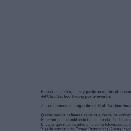
En este momento, no hay
partidos de fútbol telev
del
Club Náutico Hacoaj por televisión
.
Actualizaremos está
agenda del Club Náutico Haco
Quizás sea de tu interés saber que desde los comie
El primer partido publicado fue el sábado, 27 de juni
El canal que más partidos en vivo ha televisado part
Y es la competición Torneo Promocional Amateur en l