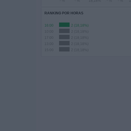
- %
- %
18,18%
- %
- %
1
RANKING POR HORAS
16:00
2 (18,18%)
10:00
2 (18,18%)
17:00
2 (18,18%)
13:00
2 (18,18%)
15:00
2 (18,18%)