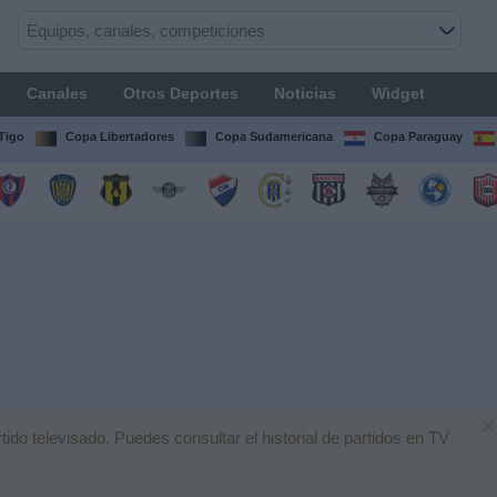
Canales
Otros Deportes
Noticias
Widget
Tigo
Copa Libertadores
Copa Sudamericana
Copa Paraguay
×
do televisado. Puedes consultar el historial de partidos en TV