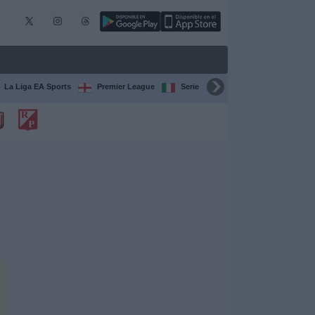
La Liga EA Sports
Premier League
Serie A Italiana
Bundesliga