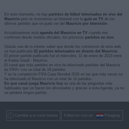
En este momento, no hay
partidos de fútbol televisados en vivo del
Mauricio
pero te mostramos un historial con la
guía en TV
de los
últimos partidos que se pudo ver del
Mauricio por televisión
.
Actualizaremos está
agenda del Mauricio en TV
cuando nos
confirmen desde medios oficiales, los próximos
partidos en vivo
.
Quizás sea de tu interés saber que desde los comienzos de esta web,
se han publicado
22 partidos televisados en directo del Mauricio
.
El primer partido publicado fue el miércoles, 11 de enero de 2023 entre
el Arabia Saudí - Mauricio.
El canal que más partidos en vivo ha televisado partidos del Mauricio
es FIFA+ con un total de 19 partidos.
Y es la competición FIFA Copa Mundial 2026 en las que más veces se
ha televisado el Mauricio con un total de 10 partidos.
En que canal juega Mauricio hoy
es una de las preguntas más
habituales que se hacen los aficionados y gracias a esta Agenda, ya no
se perderá ningún partido.
Cambiar a tu zona horaria
Fútbol en vivo en
Paraguay