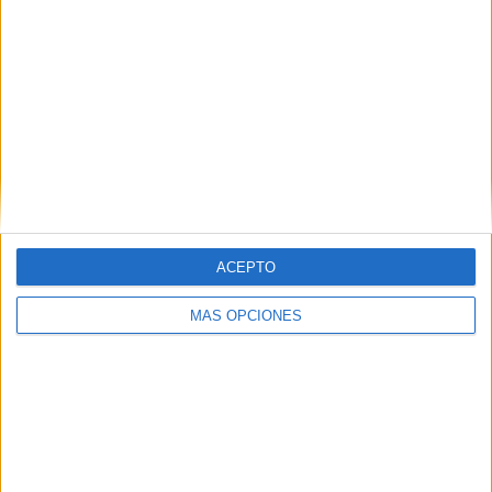
Real Madrid Femenino
2 (13,33%)
Real Sociedad Femenino
1 (6,67%)
Villarreal Femenino
1 (6,67%)
Ver ranking completo
RANKING POR COMPETICIONES
Liga F
14 (93,33%)
Copa de la Reina
1 (6,67%)
Ver ranking completo
ACEPTO
MÁS OPCIONES
Nº DE PARTIDOS POR DÍA DE LA SEMANA
LUNES
MARTES
MIÉRCOLES
JUEVES
VIERNES
-
-
2
1
1
- %
- %
13,33%
6,67%
6,67%
SÁBADO
DOMINGO
4
7