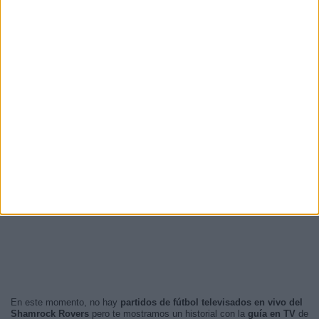
En este momento, no hay
partidos de fútbol televisados en vivo del
Shamrock Rovers
pero te mostramos un historial con la
guía en TV
de