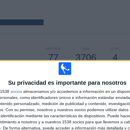
PARTIDOS
DÍAS
TOTAL
77
3706
4
CONSECUTIVOS
SIN PARTIDO
CANALES TV
DE PAGO
GRATUÍTO
Su privacidad es importante para nosotros
s 1538
socios
almacenamos y/o accedemos a información en un disposit
sonales, como identificadores únicos e información estándar enviada 
TOTAL
MÁXIMO
TOTAL
ntenido personalizado, medición de publicidad y contenido, investigaci
4
6
39
os.
Con su permiso, nosotros y nuestros socios podemos utilizar datos 
COMPETICIONES
VS
RIVALES
identificación mediante las características de dispositivos. Puede hacer
Independiente
ntimiento a nosotros y a nuestros 1538 socios para que llevemos a ca
CG
. De forma alternativa, puede acceder a información más detallada y 