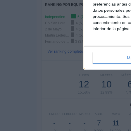
preferencias antes d
RANKING POR EQUIPOS
datos personales pue
procesamiento. Sus p
Independiente CG
6 (7,79%)
consentimiento en cu
CS San Lorenzo
4 (5,19%)
inferior de la página
2 de Mayo
4 (5,19%)
Martin Ledesma
4 (5,19%)
Fernando de la Mora
3 (3,9%)
Ver ranking completo
M
Nº DE 
LUNES
MARTES
MIÉR
12
10
15,58%
12,99%
7,
ENERO
FEBRERO
MARZO
ABRIL
MAYO
J
-
-
-
7
11