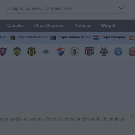
Canales
Otros Deportes
Noticias
Widget
Tigo
Copa Libertadores
Copa Sudamericana
Copa Paraguay
×
n partido televisado. Puedes consultar el historial de partidos