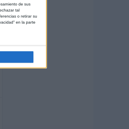
esamiento de sus
echazar tal
erencias o retirar su
vacidad" en la parte