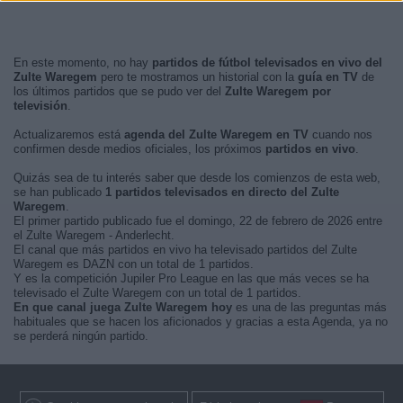
En este momento, no hay
partidos de fútbol televisados en vivo del
Zulte Waregem
pero te mostramos un historial con la
guía en TV
de
los últimos partidos que se pudo ver del
Zulte Waregem por
televisión
.
Actualizaremos está
agenda del Zulte Waregem en TV
cuando nos
confirmen desde medios oficiales, los próximos
partidos en vivo
.
Quizás sea de tu interés saber que desde los comienzos de esta web,
se han publicado
1 partidos televisados en directo del Zulte
Waregem
.
El primer partido publicado fue el domingo, 22 de febrero de 2026 entre
el Zulte Waregem - Anderlecht.
El canal que más partidos en vivo ha televisado partidos del Zulte
Waregem es DAZN con un total de 1 partidos.
Y es la competición Jupiler Pro League en las que más veces se ha
televisado el Zulte Waregem con un total de 1 partidos.
En que canal juega Zulte Waregem hoy
es una de las preguntas más
habituales que se hacen los aficionados y gracias a esta Agenda, ya no
se perderá ningún partido.