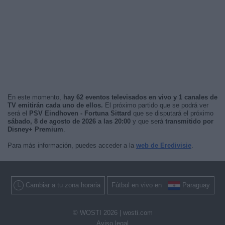
En este momento,
hay 62 eventos televisados en vivo y 1 canales de
TV emitirán cada uno de ellos.
El próximo partido que se podrá ver
será el
PSV Eindhoven - Fortuna Sittard
que se disputará el próximo
sábado, 8 de agosto de 2026 a las 20:00
y que será
transmitido por
Disney+ Premium
.
Para más información, puedes acceder a la
web de Eredivisie
.
Cambiar a tu zona horaria
Fútbol en vivo en
Paraguay
© WOSTI 2026 |
wosti.com
Aviso legal