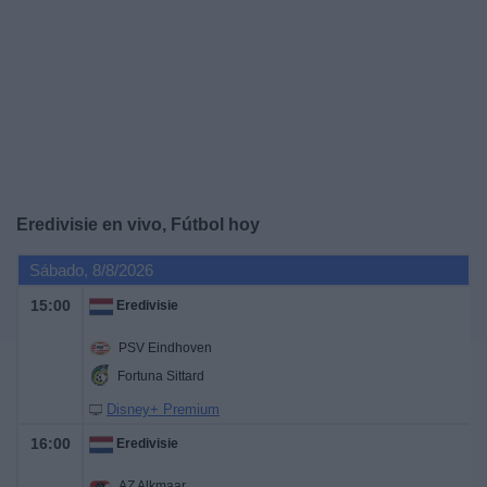
Noticias
Widget
Eredivisie en vivo, Fútbol hoy
Sábado, 8/8/2026
15:00
Eredivisie
PSV Eindhoven
Fortuna Sittard
Disney+ Premium
16:00
Eredivisie
AZ Alkmaar