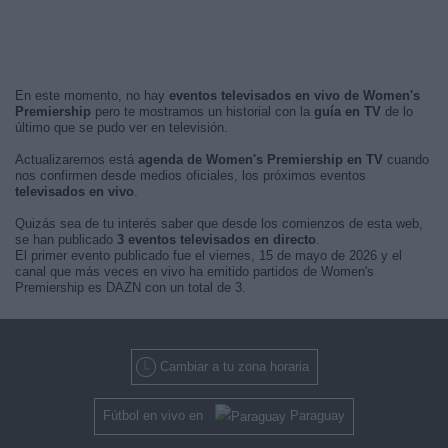
En este momento, no hay
eventos televisados en vivo de Women's
Premiership
pero te mostramos un historial con la
guía en TV
de lo
último que se pudo ver en televisión.
Actualizaremos está
agenda de Women's Premiership en TV
cuando
nos confirmen desde medios oficiales, los próximos eventos
televisados en vivo
.
Quizás sea de tu interés saber que desde los comienzos de esta web,
se han publicado
3 eventos televisados en directo
.
El primer evento publicado fue el viernes, 15 de mayo de 2026 y el
canal que más veces en vivo ha emitido partidos de Women's
Premiership es DAZN con un total de 3.
Cambiar a tu zona horaria
Fútbol en vivo en
Paraguay