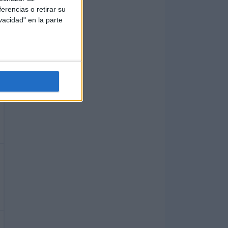
erencias o retirar su
vacidad" en la parte