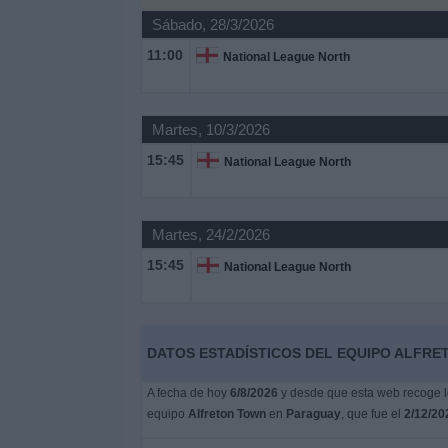
Sábado, 28/3/2026
Noticias
11:00
National League North
Widget
Martes, 10/3/2026
15:45
National League North
Martes, 24/2/2026
15:45
National League North
DATOS ESTADÍSTICOS DEL EQUIPO ALFRE
A fecha de hoy
6/8/2026
y desde que esta web recoge lo
equipo
Alfreton Town
en
Paraguay
, que fue el
2/12/20