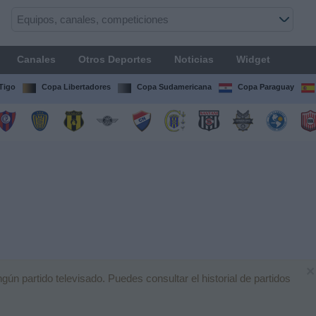
Canales
Otros Deportes
Noticias
Widget
Tigo
Copa Libertadores
Copa Sudamericana
Copa Paraguay
×
n partido televisado. Puedes consultar el historial de partidos