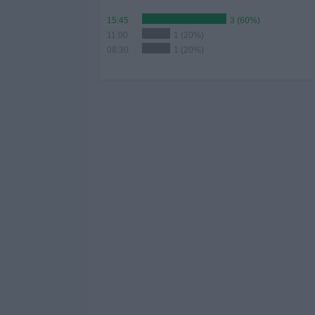
15:45
3 (60%)
11:00
1 (20%)
08:30
1 (20%)