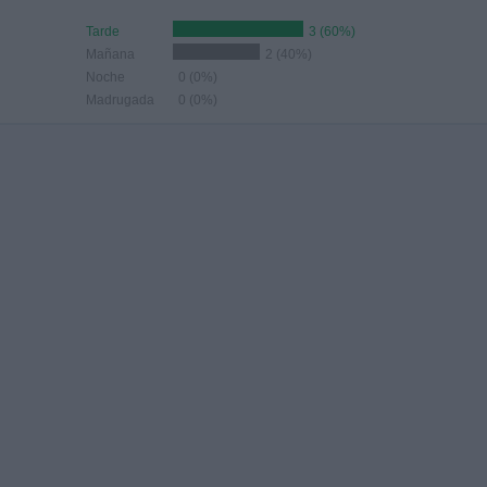
Tarde
3 (60%)
Mañana
2 (40%)
Noche
0 (0%)
Madrugada
0 (0%)