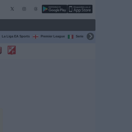
La Liga EA Sports
Premier League
Serie A Italiana
Bundesliga