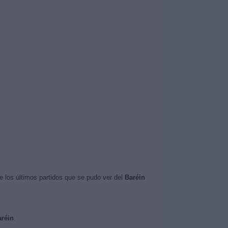
 los últimos partidos que se pudo ver del
Baréin
aréin
.