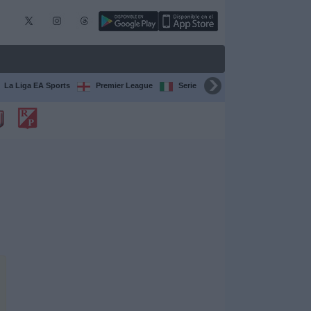
La Liga EA Sports
Premier League
Serie A Italiana
Bundesliga