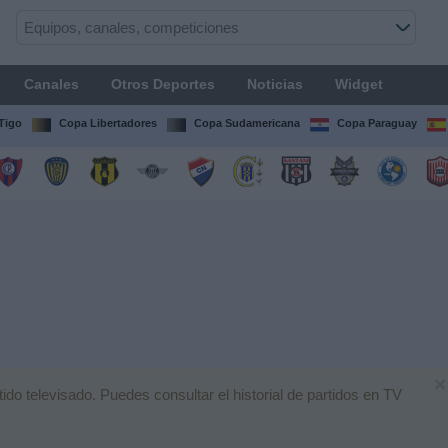
Canales
Otros Deportes
Noticias
Widget
Tigo
Copa Libertadores
Copa Sudamericana
Copa Paraguay
×
o televisado. Puedes consultar el historial de partidos en TV