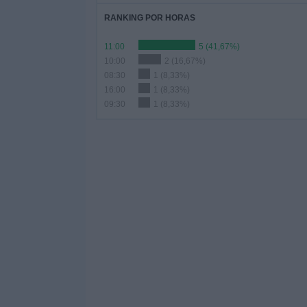
RANKING POR HORAS
11:00
5 (41,67%)
10:00
2 (16,67%)
08:30
1 (8,33%)
16:00
1 (8,33%)
09:30
1 (8,33%)