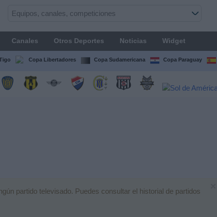
Canales
Otros Deportes
Noticias
Widget
Tigo
Copa Libertadores
Copa Sudamericana
Copa Paraguay
×
n partido televisado. Puedes consultar el historial de partidos