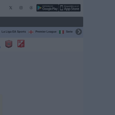
La Liga EA Sports
Premier League
Serie A Italiana
Bundesliga