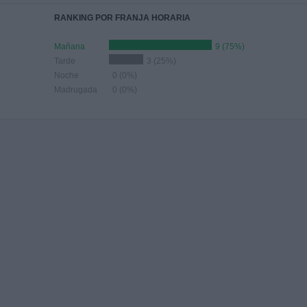
RANKING POR FRANJA HORARIA
Mañana
9 (75%)
Tarde
3 (25%)
Noche
0 (0%)
Madrugada
0 (0%)