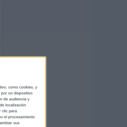
ivo, como cookies, y
por un dispositivo
ón de audiencia y
de localización
 clic para
bo el procesamiento
cambiar sus