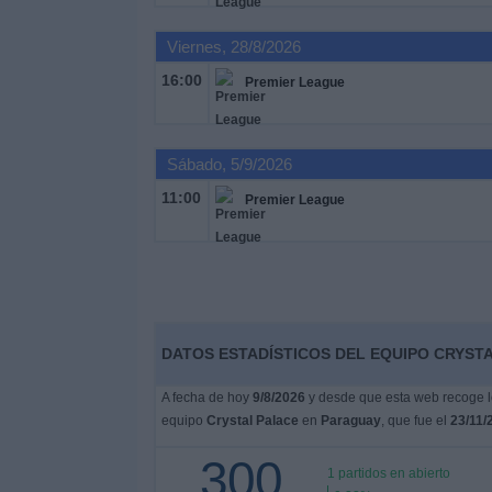
Viernes, 28/8/2026
Noticias
16:00
Premier League
Widget
Sábado, 5/9/2026
11:00
Premier League
DATOS ESTADÍSTICOS DEL EQUIPO CRYSTA
A fecha de hoy
9/8/2026
y desde que esta web recoge lo
equipo
Crystal Palace
en
Paraguay
, que fue el
23/11/
300
1 partidos en abierto