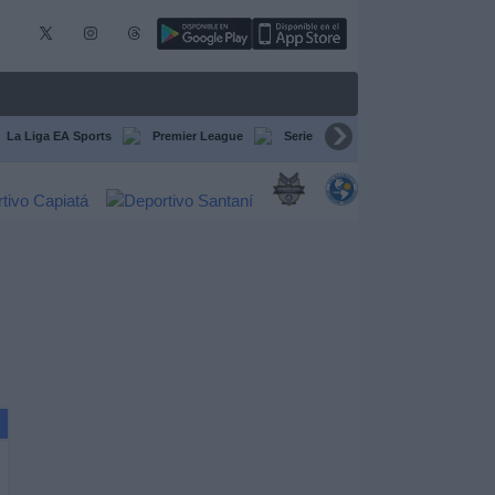
La Liga EA Sports
Premier League
Serie A Italiana
Bundesliga