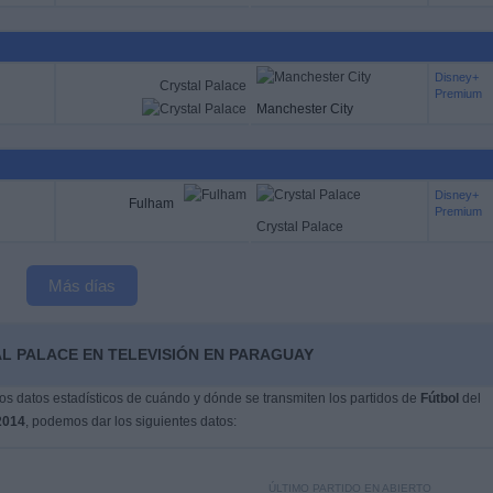
Disney+
Crystal Palace
Premium
Manchester City
Disney+
Fulham
Premium
Crystal Palace
Más días
L PALACE EN TELEVISIÓN EN PARAGUAY
s datos estadísticos de cuándo y dónde se transmiten los partidos de
Fútbol
del
2014
, podemos dar los siguientes datos:
ÚLTIMO PARTIDO EN ABIERTO