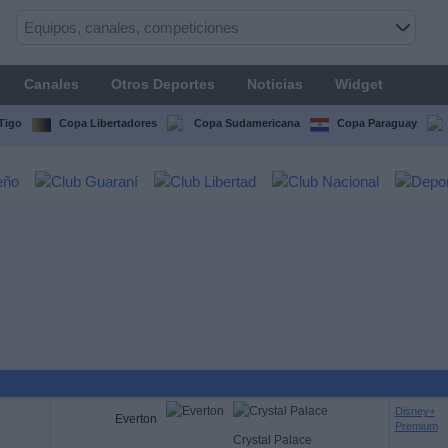
Canales
Otros Deportes
Noticias
Widget
Tigo
Copa Libertadores
Copa Sudamericana
Copa Paraguay
Disney+
Everton
Premium
Crystal Palace