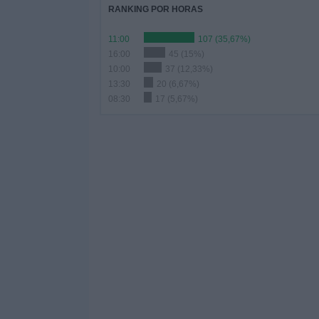
RANKING POR HORAS
11:00
107 (35,67%)
16:00
45 (15%)
10:00
37 (12,33%)
13:30
20 (6,67%)
08:30
17 (5,67%)