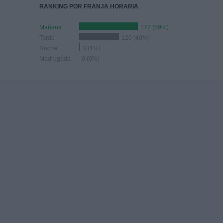
RANKING POR FRANJA HORARIA
Mañana
177 (59%)
Tarde
120 (40%)
Noche
3 (1%)
Madrugada
0 (0%)