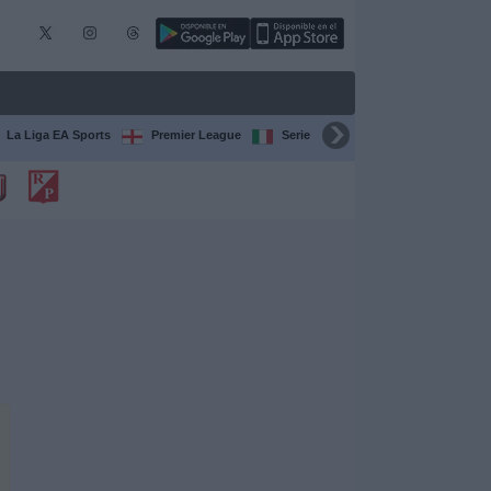
La Liga EA Sports
Premier League
Serie A Italiana
Bundesliga