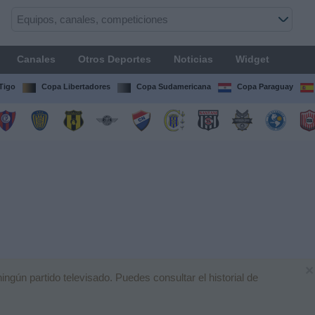
Canales
Otros Deportes
Noticias
Widget
Tigo
Copa Libertadores
Copa Sudamericana
Copa Paraguay
×
gún partido televisado. Puedes consultar el historial de