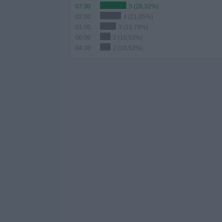
07:30
5 (26,32%)
02:00
4 (21,05%)
01:00
3 (15,79%)
06:00
2 (10,53%)
04:30
2 (10,53%)