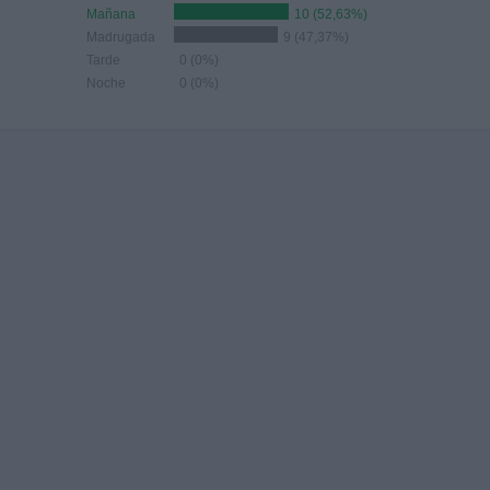
Mañana
10 (52,63%)
Madrugada
9 (47,37%)
Tarde
0 (0%)
Noche
0 (0%)