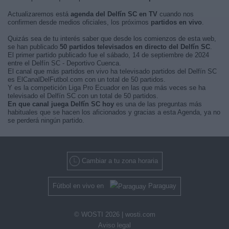
Actualizaremos está
agenda del Delfín SC en TV
cuando nos
confirmen desde medios oficiales, los próximos
partidos en vivo
.
Quizás sea de tu interés saber que desde los comienzos de esta web,
se han publicado
50 partidos televisados en directo del Delfín SC
.
El primer partido publicado fue el sábado, 14 de septiembre de 2024
entre el Delfín SC - Deportivo Cuenca.
El canal que más partidos en vivo ha televisado partidos del Delfín SC
es ElCanalDelFutbol.com con un total de 50 partidos.
Y es la competición Liga Pro Ecuador en las que más veces se ha
televisado el Delfín SC con un total de 50 partidos.
En que canal juega Delfín SC hoy
es una de las preguntas más
habituales que se hacen los aficionados y gracias a esta Agenda, ya no
se perderá ningún partido.
Cambiar a tu zona horaria
Fútbol en vivo en
Paraguay
© WOSTI 2026 |
wosti.com
Aviso legal