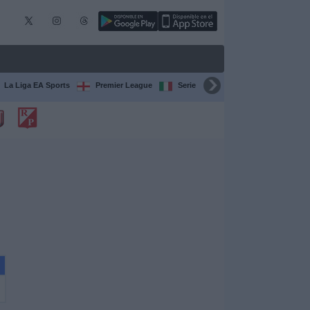
La Liga EA Sports
Premier League
Serie A Italiana
Bundesliga