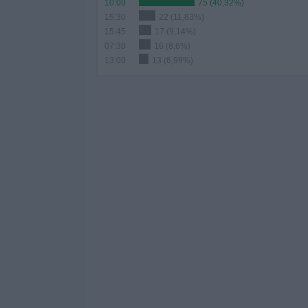
10:00
75 (40,32%)
15:30
22 (11,83%)
15:45
17 (9,14%)
07:30
16 (8,6%)
13:00
13 (6,99%)