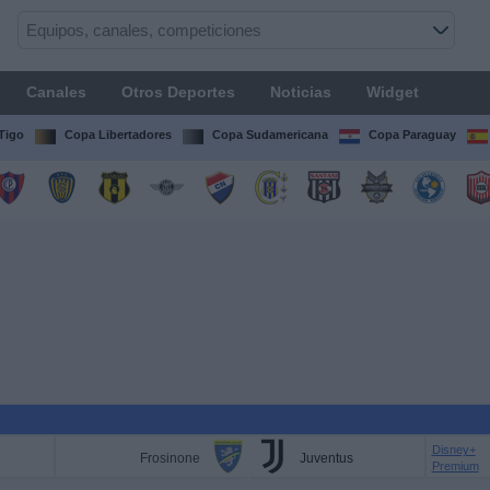
Canales
Otros Deportes
Noticias
Widget
Tigo
Copa Libertadores
Copa Sudamericana
Copa Paraguay
Disney+
Frosinone
Juventus
Premium