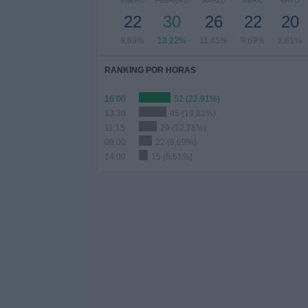
ENERO
FEBRERO
MARZO
ABRIL
MAYO
22
30
26
22
20
9,69%
13,22%
11,45%
9,69%
8,81%
RANKING POR HORAS
16:00
52 (22,91%)
13:30
45 (19,82%)
11:15
29 (12,78%)
09:00
22 (9,69%)
14:00
15 (6,61%)