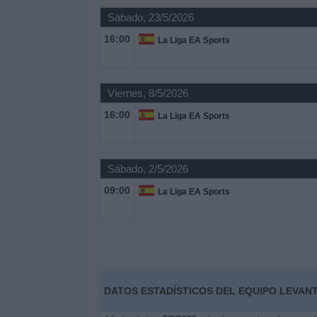
Sábado, 23/5/2026
Noticias
16:00
La Liga EA Sports
Widget
Viernes, 8/5/2026
16:00
La Liga EA Sports
Sábado, 2/5/2026
09:00
La Liga EA Sports
DATOS ESTADÍSTICOS DEL EQUIPO LEVANT