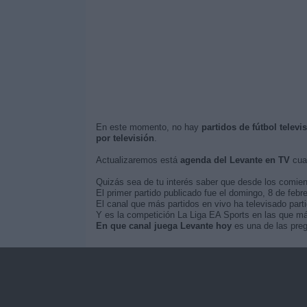
En este momento, no hay
partidos de fútbol televi
por televisión
.
Actualizaremos está
agenda del Levante en TV
cuan
Quizás sea de tu interés saber que desde los comie
El primer partido publicado fue el domingo, 8 de febre
El canal que más partidos en vivo ha televisado part
Y es la competición La Liga EA Sports en las que más
En que canal juega Levante hoy
es una de las preg