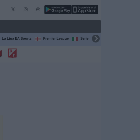
La Liga EA Sports
Premier League
Serie A Italiana
Bundesliga