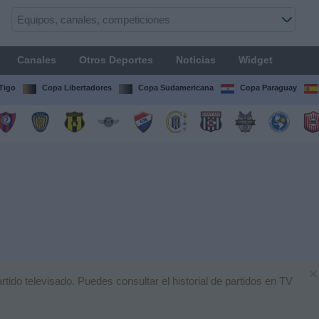
Canales
Otros Deportes
Noticias
Widget
Tigo
Copa Libertadores
Copa Sudamericana
Copa Paraguay
×
do televisado. Puedes consultar el historial de partidos en TV