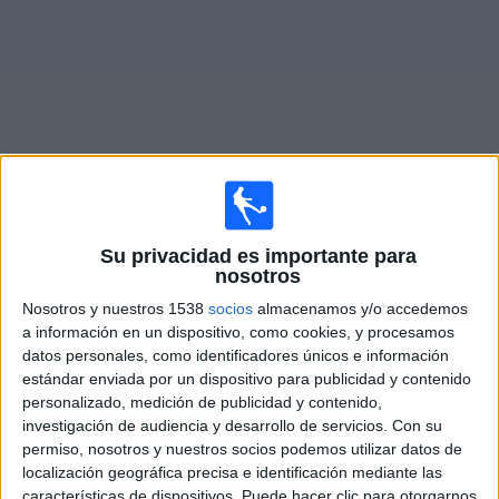
Noticias
Widget
Fixture de
Nigeria
en vivo
Su privacidad es importante para
nosotros
Domingo, 9/8/2026
Nosotros y nuestros 1538
socios
almacenamos y/o accedemos
14:00
Copa África Femenina
a información en un dispositivo, como cookies, y procesamos
1/4 de Final
datos personales, como identificadores únicos e información
estándar enviada por un dispositivo para publicidad y contenido
Camerún
personalizado, medición de publicidad y contenido,
Nigeria
investigación de audiencia y desarrollo de servicios.
Con su
CAF TV YouTube
permiso, nosotros y nuestros socios podemos utilizar datos de
localización geográfica precisa e identificación mediante las
características de dispositivos. Puede hacer clic para otorgarnos