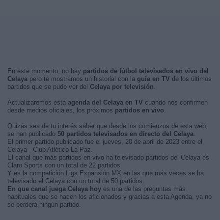
En este momento, no hay
partidos de fútbol televisados en vivo del
Celaya
pero te mostramos un historial con la
guía en TV
de los últimos
partidos que se pudo ver del
Celaya por televisión
.
Actualizaremos está
agenda del Celaya en TV
cuando nos confirmen
desde medios oficiales, los próximos
partidos en vivo
.
Quizás sea de tu interés saber que desde los comienzos de esta web,
se han publicado
50 partidos televisados en directo del Celaya
.
El primer partido publicado fue el jueves, 20 de abril de 2023 entre el
Celaya - Club Atlético La Paz.
El canal que más partidos en vivo ha televisado partidos del Celaya es
Claro Sports con un total de 22 partidos.
Y es la competición Liga Expansión MX en las que más veces se ha
televisado el Celaya con un total de 50 partidos.
En que canal juega Celaya hoy
es una de las preguntas más
habituales que se hacen los aficionados y gracias a esta Agenda, ya no
se perderá ningún partido.