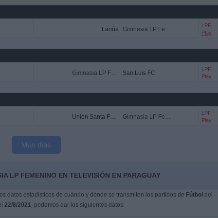
LPF
Lanús
Gimnasia LP Femenino
Play
LPF
Gimnasia LP Femenino
San Luis FC
Play
LPF
Unión Santa Fe Femenino
Gimnasia LP Femenino
Play
Más días
IA LP FEMENINO EN TELEVISIÓN EN PARAGUAY
s datos estadísticos de cuándo y dónde se transmiten los partidos de
Fútbol
del
el
22/8/2021
, podemos dar los siguientes datos: