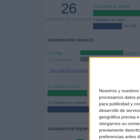
26
18 partidos en abierto
PARTIDOS TELEVISADOS
8 partidos de pago
30,77%
RANKING POR CANALES
LPF Play
18 (69,
TV Pública Argentina
8 (30,77%)
Ver ranking completo
11 partidos en local
Nosotros y nuestro
42,31%
procesamos datos per
15 partidos de visitante
para publicidad y co
57,69%
desarrollo de servici
geográfica precisa e 
otorgarnos su conse
RANKING POR EQUIPOS
previamente descrito
preferencias antes d