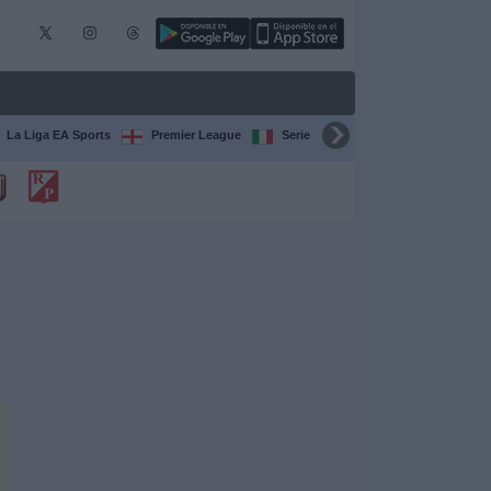
La Liga EA Sports
Premier League
Serie A Italiana
Bundesliga