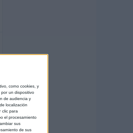
ivo, como cookies, y
por un dispositivo
ón de audiencia y
de localización
 clic para
bo el procesamiento
cambiar sus
esamiento de sus