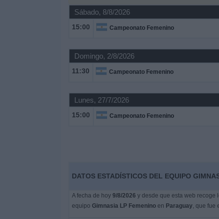
Sábado, 8/8/2026
Noticias
15:00
Campeonato Femenino
Widget
Domingo, 2/8/2026
11:30
Campeonato Femenino
Lunes, 27/7/2026
15:00
Campeonato Femenino
DATOS ESTADÍSTICOS DEL EQUIPO GIMNAS
A fecha de hoy
9/8/2026
y desde que esta web recoge lo
equipo
Gimnasia LP Femenino
en
Paraguay
, que fue 