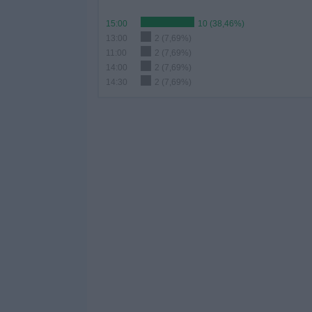
15:00
10 (38,46%)
13:00
2 (7,69%)
11:00
2 (7,69%)
14:00
2 (7,69%)
14:30
2 (7,69%)