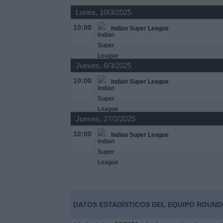
Lunes, 10/3/2025
Noticias
10:00
Indian Super League
Widget
Jueves, 6/3/2025
10:00
Indian Super League
Jueves, 27/2/2025
10:00
Indian Super League
DATOS ESTADÍSTICOS DEL EQUIPO ROUND