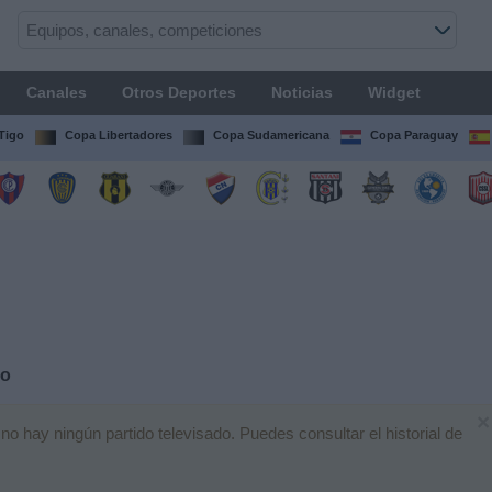
Canales
Otros Deportes
Noticias
Widget
Tigo
Copa Libertadores
Copa Sudamericana
Copa Paraguay
vo
×
 hay ningún partido televisado. Puedes consultar el historial de