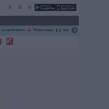
La Liga EA Sports
Premier League
Serie A Italiana
Bundesliga