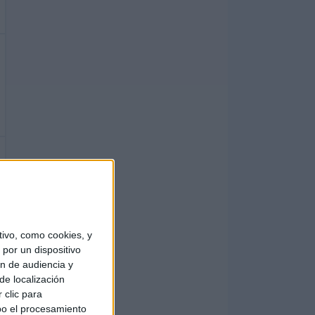
ivo, como cookies, y
por un dispositivo
ón de audiencia y
de localización
 clic para
bo el procesamiento