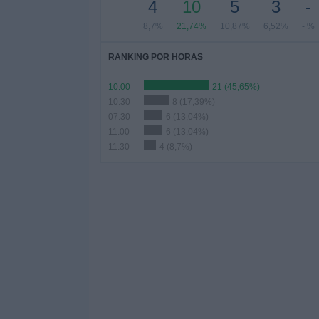
4
10
5
3
-
8,7%
21,74%
10,87%
6,52%
- %
RANKING POR HORAS
10:00
21 (45,65%)
10:30
8 (17,39%)
07:30
6 (13,04%)
11:00
6 (13,04%)
11:30
4 (8,7%)